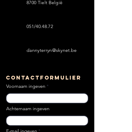
8700 Tielt België
051/40.48.72
dannyterryn@skynet.be
Contactformulier
Voornaam ingeven
Achternaam ingeven
E-mail ingeven